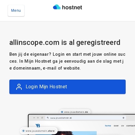
Menu
Ga naar de hoofdinhoud
allinscope.com is al geregistreerd
Ben jij de eigenaar? Login en start met jouw online suc
ces. In Mijn Hostnet ga je eenvoudig aan de slag met j
e domeinnaam, e-mail of website.
Login Mijn Hostnet